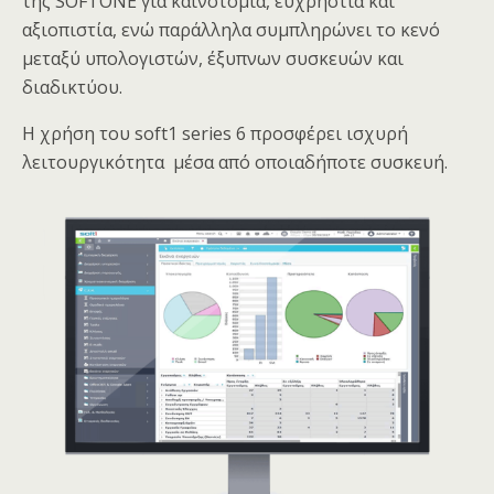
της SOFTONE για καινοτομία, ευχρηστία και
αξιοπιστία, ενώ παράλληλα συμπληρώνει το κενό
μεταξύ υπολογιστών, έξυπνων συσκευών και
διαδικτύου.
Η χρήση του soft1 series 6 προσφέρει ισχυρή
λειτουργικότητα μέσα από οποιαδήποτε συσκευή.