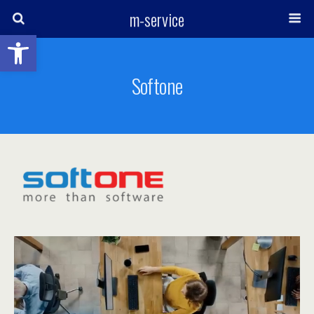
m-service
Ανοίξτε τη γραμμή εργαλείων
Softone