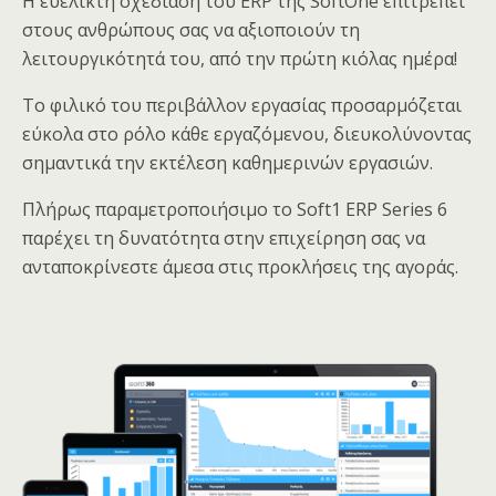
Η ευέλικτη σχεδίαση του ERP της SoftOne επιτρέπει
στους ανθρώπους σας να αξιοποιούν τη
λειτουργικότητά του, από την πρώτη κιόλας ημέρα!
Το φιλικό του περιβάλλον εργασίας προσαρμόζεται
εύκολα στο ρόλο κάθε εργαζόμενου, διευκολύνοντας
σημαντικά την εκτέλεση καθημερινών εργασιών.
Πλήρως παραμετροποιήσιμο το Soft1 ERP Series 6
παρέχει τη δυνατότητα στην επιχείρηση σας να
ανταποκρίνεστε άμεσα στις προκλήσεις της αγοράς.