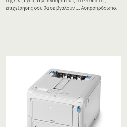
της OKI, έχεις την σιγουριά πως τα έντυπα της
επιχείρησης σου θα σε βγάλουν …. Ασπροπρόσωπο.